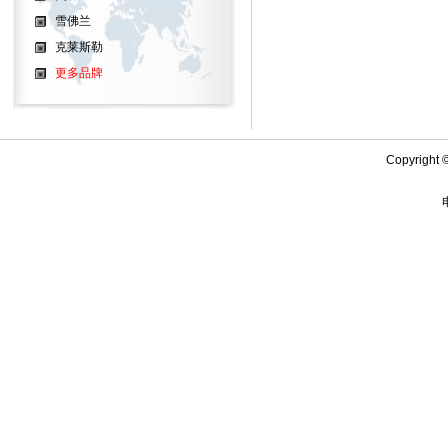
雪佛兰
克莱斯勒
更多品牌
Copyrigh