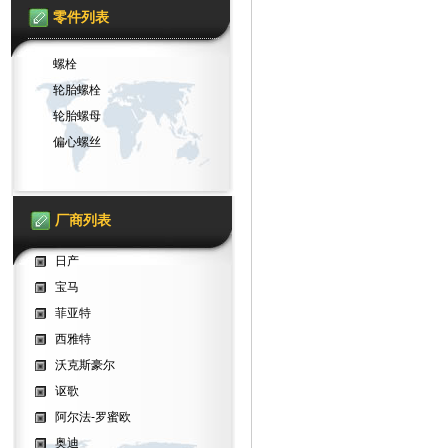
零件列表
螺栓
轮胎螺栓
轮胎螺母
偏心螺丝
厂商列表
日产
宝马
菲亚特
西雅特
沃克斯豪尔
讴歌
阿尔法-罗蜜欧
奥迪